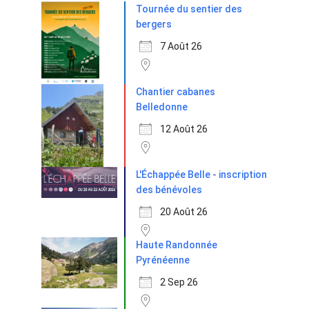
Tournée du sentier des
bergers
7 Août 26
Chantier cabanes
Belledonne
12 Août 26
L'Échappée Belle - inscription
des bénévoles
20 Août 26
Haute Randonnée
Pyrénéenne
2 Sep 26