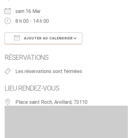
sam 16 Mar
8 h 00 - 14 h 00
AJOUTER AU CALENDRIER
Télécharger ICS
Calendrier Google
RÉSERVATIONS
Les réservations sont fermées
LIEU RENDEZ-VOUS
Place saint Roch, Arvillard, 73110