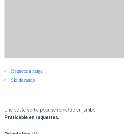
Raquette à neige
Ski de rando
Une petite sortie pour se remettre en jambe.
Praticable en raquettes.
Orientation :
W