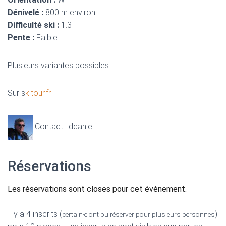
Dénivelé :
800 m environ
Difficulté ski :
1.3
Pente :
Faible
Plusieurs variantes possibles
Sur s
kitour.fr
Contact : ddaniel
Réservations
Les réservations sont closes pour cet évènement.
Il y a 4 inscrits (
)
certain·e ont pu réserver pour plusieurs personnes