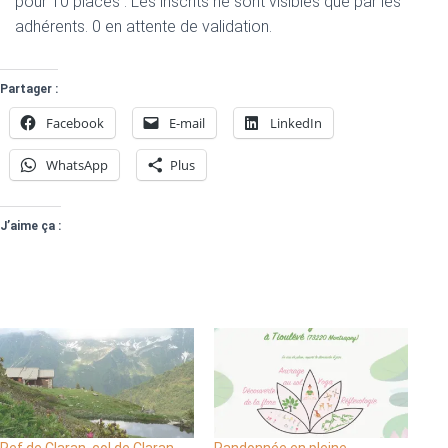
pour 10 places : Les inscrits ne sont visibles que par les
adhérents. 0 en attente de validation.
Partager :
Facebook
E-mail
LinkedIn
WhatsApp
Plus
J’aime ça :