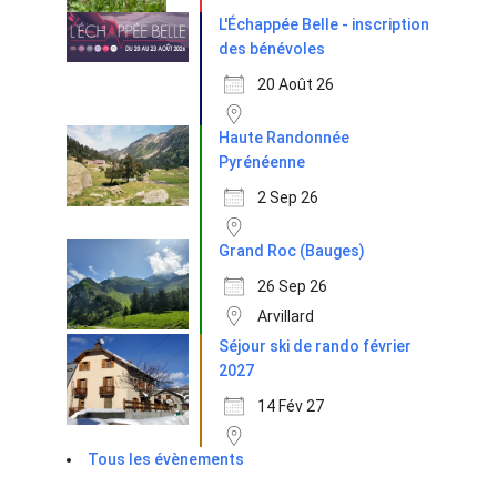
L'Échappée Belle - inscription
des bénévoles
20 Août 26
Haute Randonnée
Pyrénéenne
2 Sep 26
Grand Roc (Bauges)
26 Sep 26
Arvillard
Séjour ski de rando février
2027
14 Fév 27
Tous les évènements