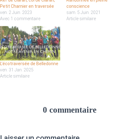
Ref de Claran, col de Claran,
Randonnée en pleine
Petit Charnier en traversée
conscience
ven. 2 Juin. 2023
sam. 5 Juin. 2021
Avec 1 commentaire
Article similaire
L’écotraversée de Belledonne
ven. 31 Jan. 2025
Article similaire
0 commentaire
Laisser un commentaire