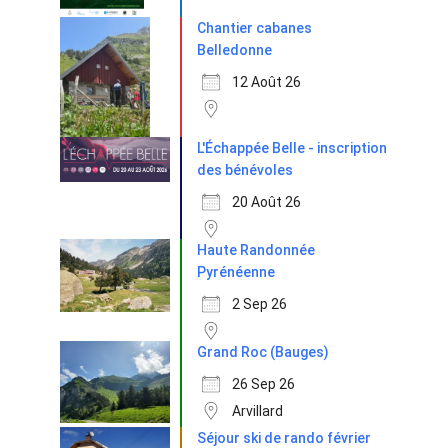
Chantier cabanes
Belledonne
12 Août 26
L'Échappée Belle - inscription
des bénévoles
20 Août 26
Haute Randonnée
Pyrénéenne
2 Sep 26
Grand Roc (Bauges)
26 Sep 26
Arvillard
Séjour ski de rando février