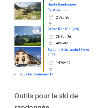
Haute Randonnée
Pyrénéenne
2 Sep 26
Grand Roc (Bauges)
26 Sep 26
Arvillard
Séjour ski de rando février
2027
14 Fév 27
Tous les évènements
Outils pour le ski de
randonnée