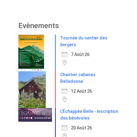
Evènements
Tournée du sentier des
bergers
7 Août 26
Chantier cabanes
Belledonne
12 Août 26
L'Échappée Belle - inscription
des bénévoles
20 Août 26