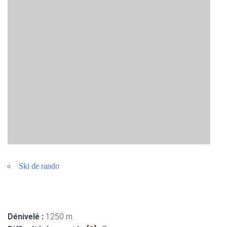
Ski de rando
Dénivelé :
1250 m.