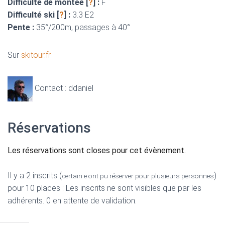
Difficulté de montée [
?
] :
F
Difficulté ski [
?
] :
3.3 E2
Pente :
35°/200m, passages à 40°
Sur
skitour.fr
Contact : ddaniel
Réservations
Les réservations sont closes pour cet évènement.
Il y a 2 inscrits (
)
certain·e ont pu réserver pour plusieurs personnes
pour 10 places : Les inscrits ne sont visibles que par les
adhérents. 0 en attente de validation.