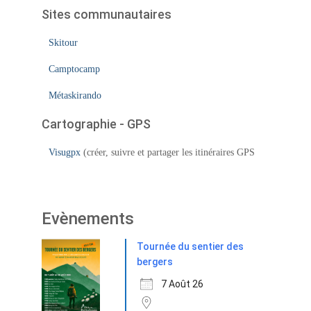
Sites communautaires
Skitour
Camptocamp
Métaskirando
Cartographie - GPS
Visugpx
(créer, suivre et partager les itinéraires GPS
Evènements
Tournée du sentier des
bergers
7 Août 26