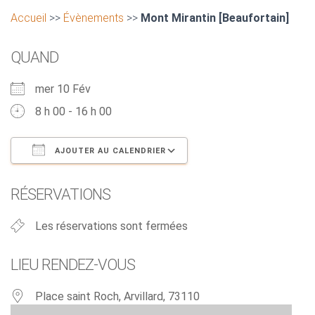
Accueil
>>
Évènements
>>
Mont Mirantin [Beaufortain]
QUAND
mer 10 Fév
8 h 00 - 16 h 00
AJOUTER AU CALENDRIER
Télécharger ICS
Calendrier Google
RÉSERVATIONS
Les réservations sont fermées
LIEU RENDEZ-VOUS
Place saint Roch, Arvillard, 73110