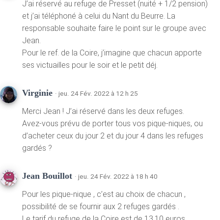
J’ai réservé au refuge de Presset (nuité + 1/2 pension)
et j’ai téléphoné à celui du Nant du Beurre. La
responsable souhaite faire le point sur le groupe avec
Jean.
Pour le ref. de la Coire, j’imagine que chacun apporte
ses victuailles pour le soir et le petit déj.
Virginie
· jeu. 24 Fév. 2022 à 12 h 25
Merci Jean ! J’ai réservé dans les deux refuges.
Avez-vous prévu de porter tous vos pique-niques, ou
d’acheter ceux du jour 2 et du jour 4 dans les refuges
gardés ?
Jean Bouillot
· jeu. 24 Fév. 2022 à 18 h 40
Pour les pique-nique , c’est au choix de chacun ,
possibilité de se fournir aux 2 refuges gardés .
Le tarif du refuge de la Coire est de 13.10 euros .