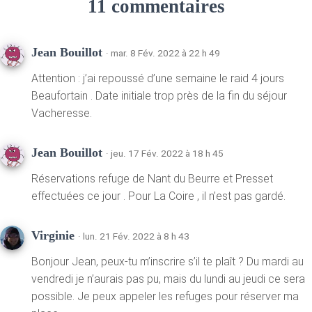
11 commentaires
Jean Bouillot
· mar. 8 Fév. 2022 à 22 h 49
Attention : j’ai repoussé d’une semaine le raid 4 jours
Beaufortain . Date initiale trop près de la fin du séjour
Vacheresse.
Jean Bouillot
· jeu. 17 Fév. 2022 à 18 h 45
Réservations refuge de Nant du Beurre et Presset
effectuées ce jour . Pour La Coire , il n’est pas gardé.
Virginie
· lun. 21 Fév. 2022 à 8 h 43
Bonjour Jean, peux-tu m’inscrire s’il te plaît ? Du mardi au
vendredi je n’aurais pas pu, mais du lundi au jeudi ce sera
possible. Je peux appeler les refuges pour réserver ma