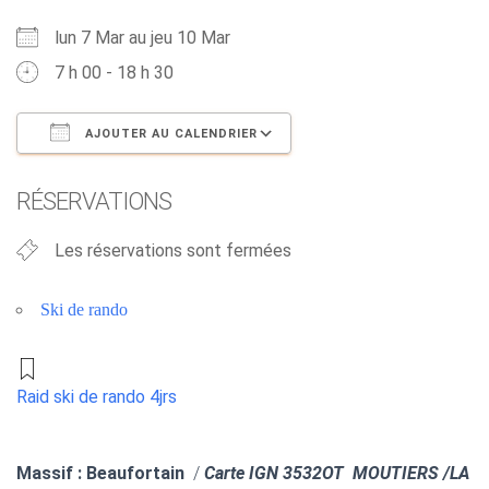
lun 7 Mar au jeu 10 Mar
7 h 00 - 18 h 30
AJOUTER AU CALENDRIER
Télécharger ICS
Calendrier Google
RÉSERVATIONS
Les réservations sont fermées
Ski de rando
Raid ski de rando 4jrs
Massif : Beaufortain
/
Carte IGN 3532OT MOUTIERS /LA