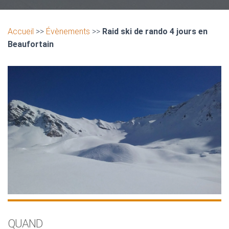
Accueil
>>
Évènements
>>
Raid ski de rando 4 jours en
Beaufortain
QUAND