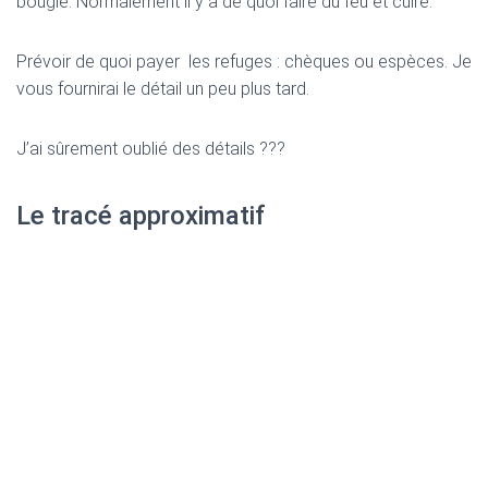
bougie. Normalement il y a de quoi faire du feu et cuire.
Prévoir de quoi payer les refuges : chèques ou espèces. Je
vous fournirai le détail un peu plus tard.
J’ai sûrement oublié des détails ???
Le tracé approximatif