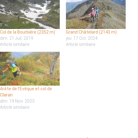
Col de la Bourbière (2352 m)
Grand Châtelard (2143 m)
dim. 21 Juil. 2019
jeu. 17 Oct. 2024
Article similaire
Article similaire
Arête de l’Evêque et col de
Claran
dim. 19 Nov. 2023
Article similaire