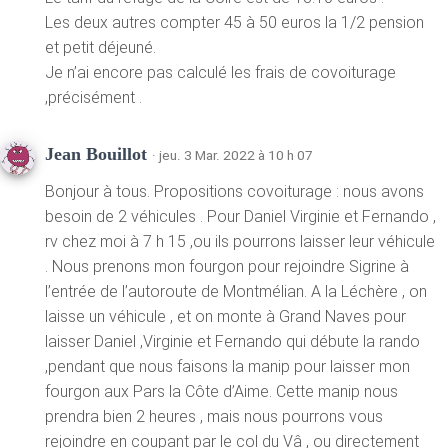
Les deux autres compter 45 à 50 euros la 1/2 pension
et petit déjeuné.
Je n’ai encore pas calculé les frais de covoiturage
,précisément .
Jean Bouillot
· jeu. 3 Mar. 2022 à 10 h 07
Bonjour à tous. Propositions covoiturage : nous avons
besoin de 2 véhicules . Pour Daniel Virginie et Fernando ,
rv chez moi à 7 h 15 ,ou ils pourrons laisser leur véhicule
. Nous prenons mon fourgon pour rejoindre Sigrine à
l’entrée de l’autoroute de Montmélian. A la Léchère , on
laisse un véhicule , et on monte à Grand Naves pour
laisser Daniel ,Virginie et Fernando qui débute la rando
,pendant que nous faisons la manip pour laisser mon
fourgon aux Pars la Côte d’Aime. Cette manip nous
prendra bien 2 heures , mais nous pourrons vous
rejoindre en coupant par le col du Vâ , ou directement