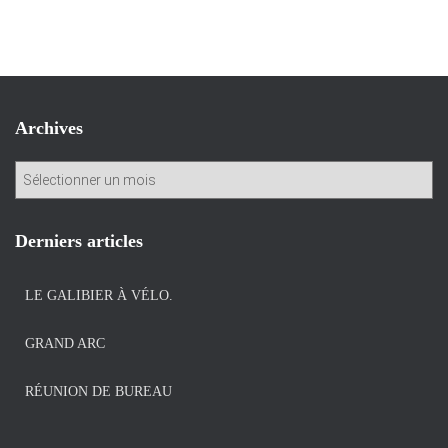
Archives
A
r
c
h
Derniers articles
i
v
LE GALIBIER À VÉLO.
e
s
GRAND ARC
RÉUNION DE BUREAU