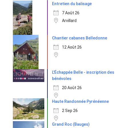
Entretien du balisage
7 Août 26
Arvillard
Chantier cabanes Belledonne
12 Août 26
L'Échappée Belle - inscription des
bénévoles
20 Août 26
Haute Randonnée Pyrénéenne
2 Sep 26
Grand Roc (Bauges)