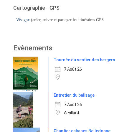
Cartographie - GPS
Visugpx
(créer, suivre et partager les itinéraires GPS
Evènements
Tournée du sentier des bergers
7 Août 26
Entretien du balisage
7 Août 26
Arvillard
Chantier cabanes Belledonne