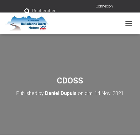
R
Connexion
Rechercher…
e
c
h
e
r
OUVRI
c
h
e
r
:
CDOSS
Published by
Daniel Dupuis
on
dim. 14 Nov. 2021