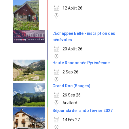
12 Août 26
L'Échappée Belle - inscription des
bénévoles
20 Août 26
Haute Randonnée Pyrénéenne
2 Sep 26
Grand Roc (Bauges)
26 Sep 26
Arvillard
Séjour ski de rando février 2027
14 Fév 27