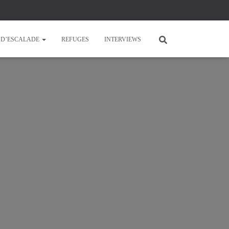
E D’ESCALADE
REFUGES
INTERVIEWS