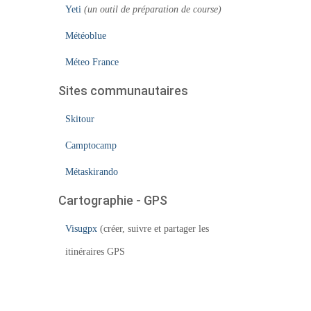
Yeti
(un outil de préparation de course)
Météoblue
Méteo France
Sites communautaires
Skitour
Camptocamp
Métaskirando
Cartographie - GPS
Visugpx
(créer, suivre et partager les
itinéraires GPS