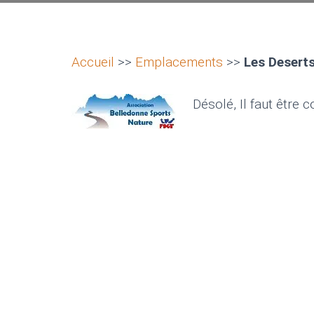
Accueil
>>
Emplacements
>>
Les Desert
Désolé, Il faut être