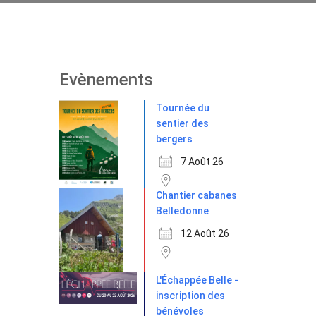
Evènements
Tournée du
sentier des
bergers
7 Août 26
Chantier cabanes
Belledonne
12 Août 26
L'Échappée Belle -
inscription des
bénévoles