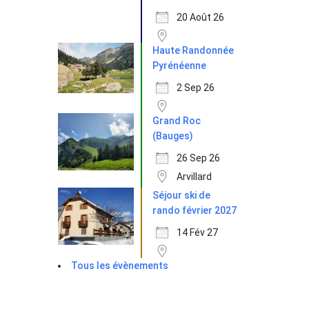
20 Août 26
Haute Randonnée
Pyrénéenne
2 Sep 26
Grand Roc
(Bauges)
26 Sep 26
Arvillard
Séjour ski de
rando février 2027
14 Fév 27
Tous les évènements