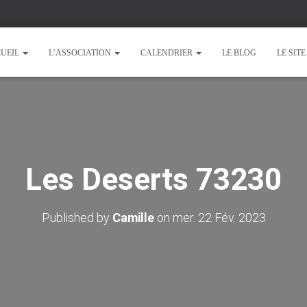
UEIL
L’ASSOCIATION
CALENDRIER
LE BLOG
LE SIT
Les Deserts 73230
Published by
Camille
on
mer. 22 Fév. 2023