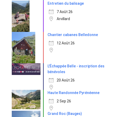
Entretien du balisage
7 Août 26
Arvillard
Chantier cabanes Belledonne
12 Août 26
L'Échappée Belle - inscription des
bénévoles
20 Août 26
Haute Randonnée Pyrénéenne
2 Sep 26
Grand Roc (Bauges)