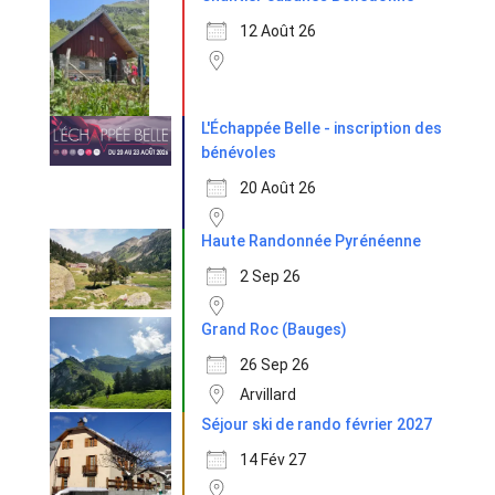
12 Août 26
L'Échappée Belle - inscription des
bénévoles
20 Août 26
Haute Randonnée Pyrénéenne
2 Sep 26
Grand Roc (Bauges)
26 Sep 26
Arvillard
Séjour ski de rando février 2027
14 Fév 27