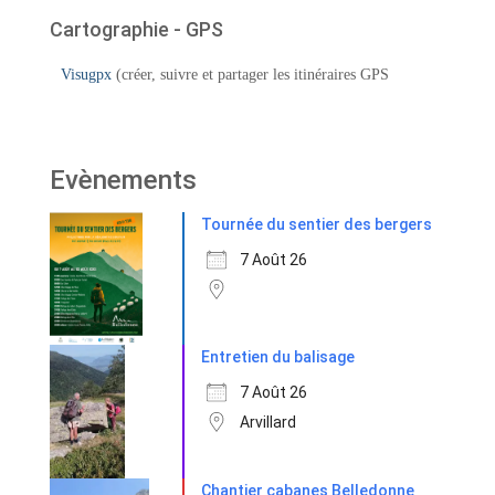
Cartographie - GPS
Visugpx
(créer, suivre et partager les itinéraires GPS
Evènements
Tournée du sentier des bergers
7 Août 26
Entretien du balisage
7 Août 26
Arvillard
Chantier cabanes Belledonne