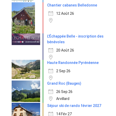
Chantier cabanes Belledonne
12 Août 26
L'Échappée Belle - inscription des
bénévoles
20 Août 26
Haute Randonnée Pyrénéenne
2 Sep 26
Grand Roc (Bauges)
26 Sep 26
Arvillard
Séjour ski de rando février 2027
14 Fév 27