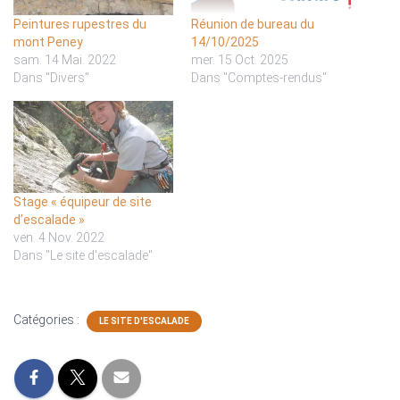
Peintures rupestres du
Réunion de bureau du
mont Peney
14/10/2025
sam. 14 Mai. 2022
mer. 15 Oct. 2025
Dans "Divers"
Dans "Comptes-rendus"
Stage « équipeur de site
d’escalade »
ven. 4 Nov. 2022
Dans "Le site d'escalade"
Catégories :
LE SITE D'ESCALADE