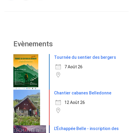
Evènements
Tournée du sentier des bergers
7 Août 26
Chantier cabanes Belledonne
12 Août 26
L'Échappée Belle - inscription des