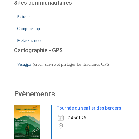
Sites communautaires
Skitour
Camptocamp
Métaskirando
Cartographie - GPS
Visugpx
(créer, suivre et partager les itinéraires GPS
Evènements
Tournée du sentier des bergers
7 Août 26