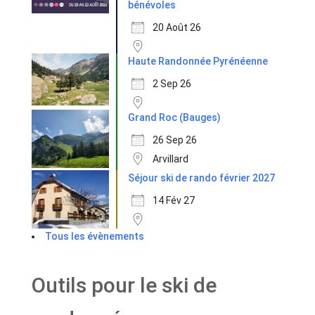
bénévoles
20 Août 26
Haute Randonnée Pyrénéenne
2 Sep 26
Grand Roc (Bauges)
26 Sep 26
Arvillard
Séjour ski de rando février 2027
14 Fév 27
Tous les évènements
Outils pour le ski de